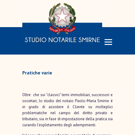
Pratiche varie
Oltre che sui “classici” temi immobiliari, successori e
societari, lo studio del notaio Paolo-Maria Smirne é
in grado di assistere il Cliente su molteplici
problematiche nel campo del diritto privato e
tributario, sia in fase di impostazione della pratica sia
curando l’espletamento degli adempimenti.