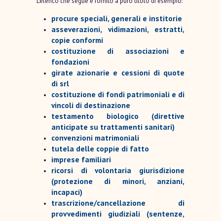
L’elenco che segue é fornito a puro titolo di esempio:
procure speciali, generali e institorie
asseverazioni, vidimazioni, estratti,
copie conformi
costituzione di associazioni e
fondazioni
girate azionarie e cessioni di quote
di srl
costituzione di fondi patrimoniali e di
vincoli di destinazione
testamento biologico (direttive
anticipate su trattamenti sanitari)
convenzioni matrimoniali
tutela delle coppie di fatto
imprese familiari
ricorsi di volontaria giurisdizione
(protezione di minori, anziani,
incapaci)
trascrizione/cancellazione di
provvedimenti giudiziali (sentenze,