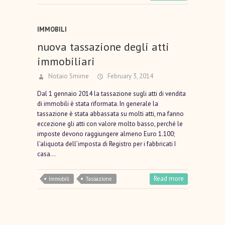
IMMOBILI
nuova tassazione degli atti
immobiliari
Notaio Smirne
February 3, 2014
Dal 1 gennaio 2014 la tassazione sugli atti di vendita
di immobili è stata riformata. In generale la
tassazione è stata abbassata su molti atti, ma fanno
eccezione gli atti con valore molto basso, perché le
imposte devono raggiungere almeno Euro 1.100;
l’aliquota dell’imposta di Registro per i fabbricati I
casa…
Read more
Immobili
Tassazione