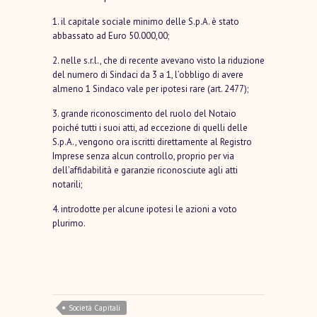
1. il capitale sociale minimo delle S.p.A. è stato
abbassato ad Euro 50.000,00;
2. nelle s.r.l., che di recente avevano visto la riduzione
del numero di Sindaci da 3 a 1, l’obbligo di avere
almeno 1 Sindaco vale per ipotesi rare (art. 2477);
3. grande riconoscimento del ruolo del Notaio
poiché tutti i suoi atti, ad eccezione di quelli delle
S.p.A., vengono ora iscritti direttamente al Registro
Imprese senza alcun controllo, proprio per via
dell’affidabilità e garanzie riconosciute agli atti
notarili;
4. introdotte per alcune ipotesi le azioni a voto
plurimo.
Società Capitali